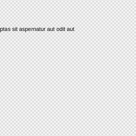
as sit aspernatur aut odit aut