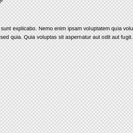
 sunt explicabo. Nemo enim ipsam voluptatem quia volupt
, sed quia. Quia voluptas sit aspernatur aut odit aut fugit.